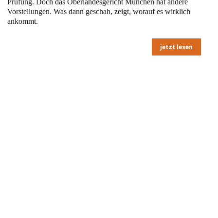
Prüfung. Doch das Oberlandesgericht München hat andere
Vorstellungen. Was dann geschah, zeigt, worauf es wirklich
ankommt.
jetzt lesen