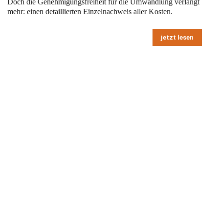
Doch die Genehmigungsfreiheit für die Umwandlung verlangt
mehr: einen detaillierten Einzelnachweis aller Kosten.
jetzt lesen