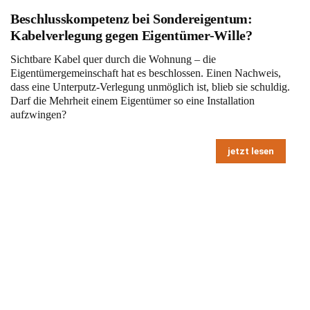
Beschlusskompetenz bei Sondereigentum:
Kabelverlegung gegen Eigentümer-Wille?
Sichtbare Kabel quer durch die Wohnung – die
Eigentümergemeinschaft hat es beschlossen. Einen Nachweis,
dass eine Unterputz-Verlegung unmöglich ist, blieb sie schuldig.
Darf die Mehrheit einem Eigentümer so eine Installation
aufzwingen?
jetzt lesen