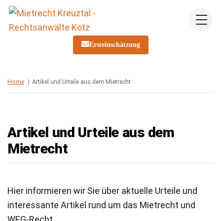
Skip
Me
to
content
Ersteinschätzung
Home
Artikel und Urteile aus dem Mietrecht
Artikel und Urteile aus dem
Mietrecht
Hier informieren wir Sie über aktuelle Urteile und
interessante Artikel rund um das Mietrecht und
WEG-Recht.