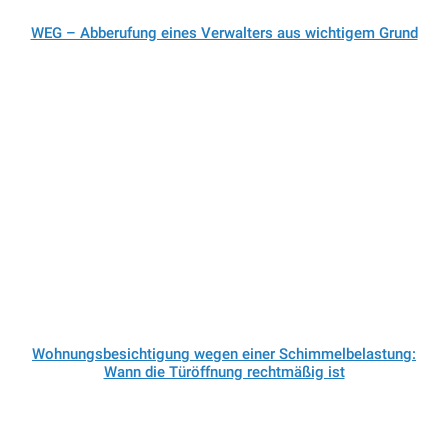
WEG – Abberufung eines Verwalters aus wichtigem Grund
Wohnungsbesichtigung wegen einer Schimmelbelastung:
Wann die Türöffnung rechtmäßig ist