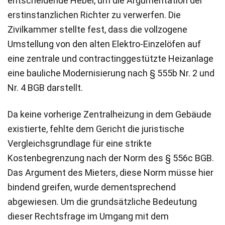
entscheidende Hebel, um die Argumentation der
erstinstanzlichen Richter zu verwerfen. Die
Zivilkammer stellte fest, dass die vollzogene
Umstellung von den alten Elektro-Einzelöfen auf
eine zentrale und contractinggestützte Heizanlage
eine bauliche Modernisierung nach § 555b Nr. 2 und
Nr. 4 BGB darstellt.
Da keine vorherige Zentralheizung in dem Gebäude
existierte, fehlte dem Gericht die juristische
Vergleichsgrundlage für eine strikte
Kostenbegrenzung nach der Norm des § 556c BGB.
Das Argument des Mieters, diese Norm müsse hier
bindend greifen, wurde dementsprechend
abgewiesen. Um die grundsätzliche Bedeutung
dieser Rechtsfrage im Umgang mit dem