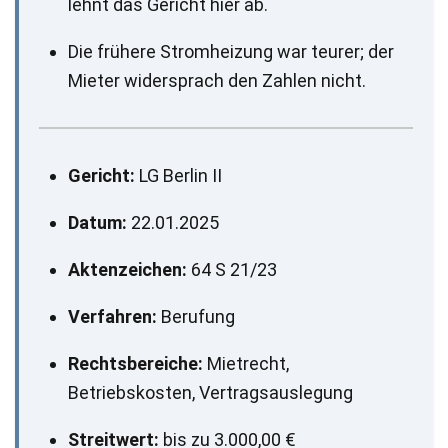
lehnt das Gericht hier ab.
Die frühere Stromheizung war teurer; der
Mieter widersprach den Zahlen nicht.
Gericht:
LG Berlin II
Datum:
22.01.2025
Aktenzeichen:
64 S 21/23
Verfahren:
Berufung
Rechtsbereiche:
Mietrecht,
Betriebskosten, Vertragsauslegung
Streitwert:
bis zu 3.000,00 €