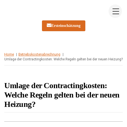
Skip
Me
to
content
Ersteinschätzung
Home
Betriebskostenabrechnung
Umlage der Contractingkosten: Welche Regeln gelten bei der neuen Heizung?
Umlage der Contractingkosten:
Welche Regeln gelten bei der neuen
Heizung?