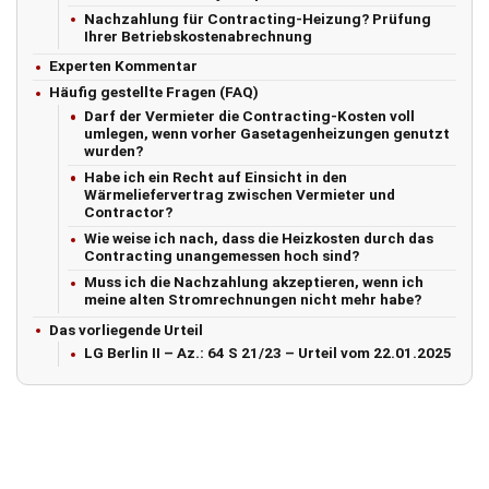
Nachzahlung für Contracting-Heizung? Prüfung
Ihrer Betriebskostenabrechnung
Experten Kommentar
Häufig gestellte Fragen (FAQ)
Darf der Vermieter die Contracting-Kosten voll
umlegen, wenn vorher Gasetagenheizungen genutzt
wurden?
Habe ich ein Recht auf Einsicht in den
Wärmeliefervertrag zwischen Vermieter und
Contractor?
Wie weise ich nach, dass die Heizkosten durch das
Contracting unangemessen hoch sind?
Muss ich die Nachzahlung akzeptieren, wenn ich
meine alten Stromrechnungen nicht mehr habe?
Das vorliegende Urteil
LG Berlin II – Az.: 64 S 21/23 – Urteil vom 22.01.2025