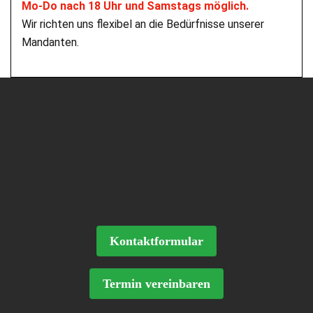
Mo-Do nach 18 Uhr und Samstags möglich.
Wir richten uns flexibel an die Bedürfnisse unserer
Mandanten.
Kontaktformular
Termin vereinbaren