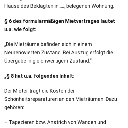
Hause des Beklagten in….., belegenen Wohnung.
§ 6 des formularmäßigen Mietvertrages lautet
u.a. wie folgt:
„Die Mieträume befinden sich in einem
Neurenovierten Zustand. Bei Auszug erfolgt die
Übergabe in gleichwertigem Zustand.“
„§ 8 hat u.a. folgenden Inhalt:
Der Mieter trägt die Kosten der
Schönheitsreparaturen an den Mieträumen. Dazu
gehören:
– Tapezieren bzw. Anstrich von Wänden und