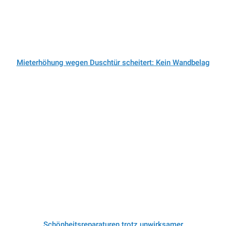
Mieterhöhung wegen Duschtür scheitert: Kein Wandbelag
Schönheitsreparaturen trotz unwirksamer