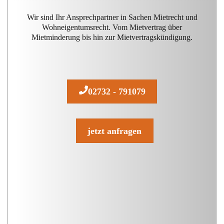
Wir sind Ihr Ansprechpartner in Sachen Mietrecht und
Wohneigentumsrecht. Vom Mietvertrag über
Mietminderung bis hin zur Mietvertragskündigung.
02732 - 791079
jetzt anfragen