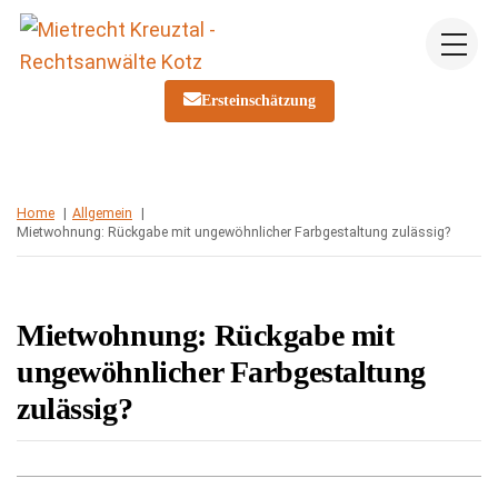
Skip
Me
to
content
Ersteinschätzung
Home
Allgemein
Mietwohnung: Rückgabe mit ungewöhnlicher Farbgestaltung zulässig?
Mietwohnung: Rückgabe mit
ungewöhnlicher Farbgestaltung
zulässig?