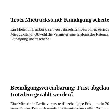
Trotz Mietrückstand: Kündigung scheite
Ein Mieter in Hamburg, seit vier Jahrzehnten Bewohner, geriet 
Mietrückstand. Obwohl die Vermieter eine telefonische Ratenzahlu
Kündigung überraschend.
Beendigungsvereinbarung: Frist abgela
trotzdem gezahlt werden?
Eine Mieterin in Berlin verpasste die zehntägige Frist, um ei
anzunehmen. Dennoch wurde der Vermieter zur vollen Zahlung ve