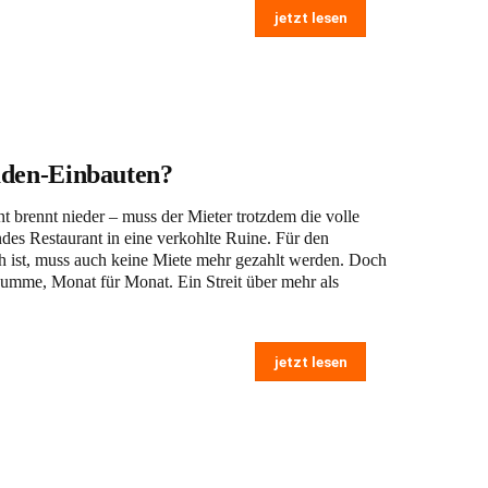
jetzt lesen
aden-Einbauten?
t brennt nieder – muss der Mieter trotzdem die volle
des Restaurant in eine verkohlte Ruine. Für den
ch ist, muss auch keine Miete mehr gezahlt werden. Doch
 Summe, Monat für Monat. Ein Streit über mehr als
jetzt lesen