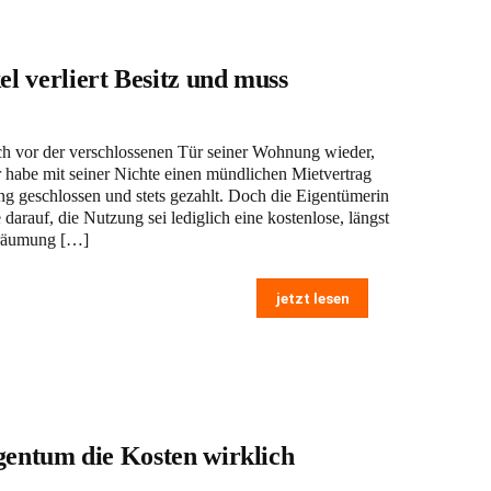
 verliert Besitz und muss
ch vor der verschlossenen Tür seiner Wohnung wieder,
r habe mit seiner Nichte einen mündlichen Mietvertrag
g geschlossen und stets gezahlt. Doch die Eigentümerin
darauf, die Nutzung sei lediglich eine kostenlose, längst
nräumung […]
jetzt lesen
gentum die Kosten wirklich