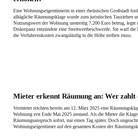
Eine Wohnungseigentümerin in einer rheinischen Großstadt ford
alltägliche Räumungsklage wurde zum juristischen Tauziehen u
Nutzungswert der Wohnung unstreitig 7.200 Euro betrug, legte d
Diskrepanz entzündete eine Streitwertbeschwerde. Sie warf die
die Verfahrenskosten zwangsläufig in die Höhe treiben muss.
Mieter erkennt Räumung an: Wer zahlt
Vermieter reichten bereits am 12. März 2025 eine Räumungsklag
Wohnung erst Ende Mai 2025 anstand. Als die Mieter die Klage 
Räumungsanspruch sofort, nur einen Tag später. Doch ungeachte
Wohnungseigentümer auf den gesamten Kosten der Räumungskl