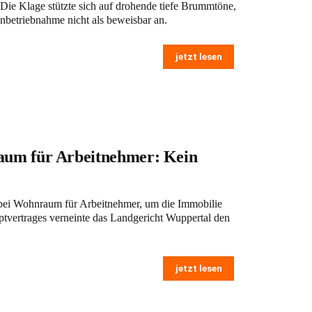
Die Klage stützte sich auf drohende tiefe Brummtöne,
Inbetriebnahme nicht als beweisbar an.
jetzt lesen
aum für Arbeitnehmer: Kein
 bei Wohnraum für Arbeitnehmer, um die Immobilie
tvertrages verneinte das Landgericht Wuppertal den
jetzt lesen