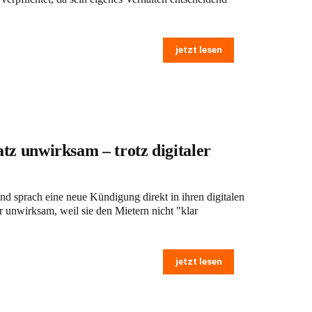
jetzt lesen
z unwirksam – trotz digitaler
 sprach eine neue Kündigung direkt in ihren digitalen
r unwirksam, weil sie den Mietern nicht "klar
jetzt lesen