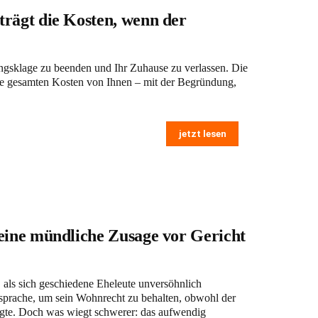
rägt die Kosten, wenn der
ungsklage zu beenden und Ihr Zuhause zu verlassen. Die
 die gesamten Kosten von Ihnen – mit der Begründung,
jetzt lesen
eine mündliche Zusage vor Gericht
, als sich geschiedene Eheleute unversöhnlich
sprache, um sein Wohnrecht zu behalten, obwohl der
legte. Doch was wiegt schwerer: das aufwendig