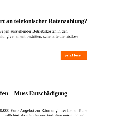
rt an telefonischer Ratenzahlung?
wegen ausstehender Betriebskosten in den
ng vehement bestritten, scheiterte die fristlose
jetzt lesen
ufen – Muss Entschädigung
n 200.000-Euro-Angebot zur Räumung ihrer Ladenfläche
rpflichtet, da sein eigenes Verhalten entscheidend