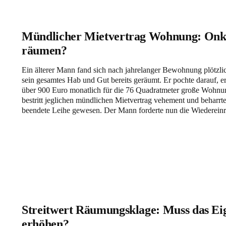
Mündlicher Mietvertrag Wohnung: Onkel
räumen?
Ein älterer Mann fand sich nach jahrelanger Bewohnung plötzli
sein gesamtes Hab und Gut bereits geräumt. Er pochte darauf, e
über 900 Euro monatlich für die 76 Quadratmeter große Wohnun
bestritt jeglichen mündlichen Mietvertrag vehement und beharrte 
beendete Leihe gewesen. Der Mann forderte nun die Wiederei
Streitwert Räumungsklage: Muss das Ei
erhöhen?