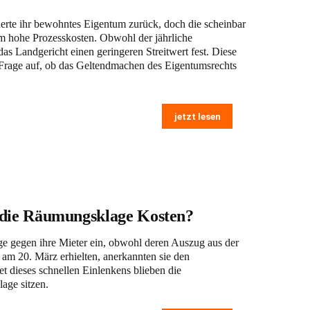
erte ihr bewohntes Eigentum zurück, doch die scheinbar
m hohe Prozesskosten. Obwohl der jährliche
as Landgericht einen geringeren Streitwert fest. Diese
 Frage auf, ob das Geltendmachen des Eigentumsrechts
jetzt lesen
 die Räumungsklage Kosten?
e gegen ihre Mieter ein, obwohl deren Auszug aus der
am 20. März erhielten, anerkannten sie den
t dieses schnellen Einlenkens blieben die
age sitzen.