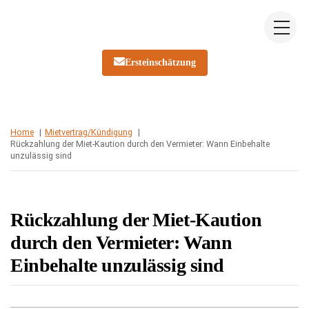
Skip
Me
to
content
Ersteinschätzung
Home
Mietvertrag/Kündigung
Rückzahlung der Miet-Kaution durch den Vermieter: Wann Einbehalte
unzulässig sind
Rückzahlung der Miet-Kaution
durch den Vermieter: Wann
Einbehalte unzulässig sind