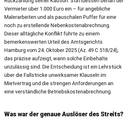
Rückzahlung seiner Kaution. Stattdessen behält der
Vermieter über 1.000 Euro ein – für angebliche
Malerarbeiten und als pauschalen Puffer für eine
noch zu erstellende Nebenkostenabrechnung.
Dieser alltägliche Konflikt führte zu einem
bemerkenswerten Urteil des Amtsgerichts
Hamburg vom 24. Oktober 2025 (Az. 49 C 518/24),
das präzise aufzeigt, wann solche Einbehalte
unzulässig sind. Die Entscheidung ist ein Lehrstück
über die Fallstricke unwirksamer Klauseln im
Mietvertrag und die strengen Anforderungen an
eine verständliche Betriebskostenabrechnung.
Was war der genaue Auslöser des Streits?