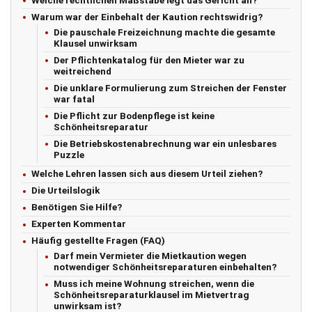
Welche rechtlichen Maßstäbe legt das Gericht an?
Warum war der Einbehalt der Kaution rechtswidrig?
Die pauschale Freizeichnung machte die gesamte
Klausel unwirksam
Der Pflichtenkatalog für den Mieter war zu
weitreichend
Die unklare Formulierung zum Streichen der Fenster
war fatal
Die Pflicht zur Bodenpflege ist keine
Schönheitsreparatur
Die Betriebskostenabrechnung war ein unlesbares
Puzzle
Welche Lehren lassen sich aus diesem Urteil ziehen?
Die Urteilslogik
Benötigen Sie Hilfe?
Experten Kommentar
Häufig gestellte Fragen (FAQ)
Darf mein Vermieter die Mietkaution wegen
notwendiger Schönheitsreparaturen einbehalten?
Muss ich meine Wohnung streichen, wenn die
Schönheitsreparaturklausel im Mietvertrag
unwirksam ist?