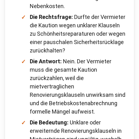
Nebenkosten.
Die Rechtsfrage:
Durfte der Vermieter
die Kaution wegen unklarer Klauseln
zu Schönheitsreparaturen oder wegen
einer pauschalen Sicherheitsrücklage
zurückhalten?
Die Antwort:
Nein. Der Vermieter
muss die gesamte Kaution
zurückzahlen, weil die
mietvertraglichen
Renovierungsklauseln unwirksam sind
und die Betriebskostenabrechnung
formelle Mängel aufweist.
Die Bedeutung:
Unklare oder
erweiternde Renovierungsklauseln in