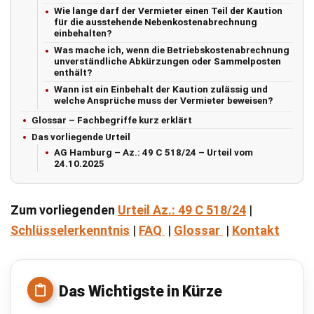
Wie lange darf der Vermieter einen Teil der Kaution
für die ausstehende Nebenkostenabrechnung
einbehalten?
Was mache ich, wenn die Betriebskostenabrechnung
unverständliche Abkürzungen oder Sammelposten
enthält?
Wann ist ein Einbehalt der Kaution zulässig und
welche Ansprüche muss der Vermieter beweisen?
Glossar – Fachbegriffe kurz erklärt
Das vorliegende Urteil
AG Hamburg – Az.: 49 C 518/24 – Urteil vom
24.10.2025
Zum vorliegenden
Urteil Az.: 49 C 518/24
|
Schlüsselerkenntnis
|
FAQ
|
Glossar
|
Kontakt
Das Wichtigste in Kürze