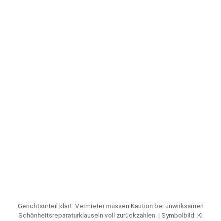
Gerichtsurteil klärt: Vermieter müssen Kaution bei unwirksamen
Schönheitsreparaturklauseln voll zurückzahlen. | Symbolbild: KI