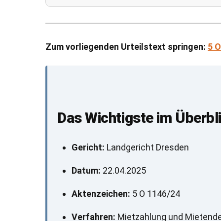
Zum vorliegenden Urteilstext springen:
5 O
Das Wichtigste im Überbl
Gericht:
Landgericht Dresden
Datum:
22.04.2025
Aktenzeichen:
5 O 1146/24
Verfahren:
Mietzahlung und Mietend