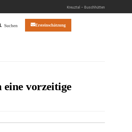
Kreuztal – Buschhütten
Ersteinschätzung
Suchen
eine vorzeitige