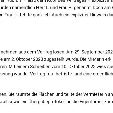
n Rubrum – also dem Kopf des Vertrages – explizit als
wurden namentlich Herr L. und Frau H. genannt. Doch am 
n Frau H. fehlte gänzlich. Auch ein expliziter Hinweis dar
.
ernehmen aus dem Vertrag lösen. Am 29. September 2023
 am 2. Oktober 2023 zugestellt wurde. Die Mieterin erkl
eren. Mit einem Schreiben vom 10. Oktober 2023 wies sie
ssung war der Vertrag fest befristet und eine ordentlic
rren. Sie räumte die Flächen und teilte der Vermieterin a
sel sowie ein Übergabeprotokoll an die Eigentümer zurü