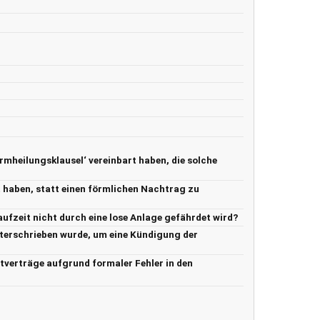
mheilungsklausel‘ vereinbart haben, die solche
t haben, statt einen förmlichen Nachtrag zu
ufzeit nicht durch eine lose Anlage gefährdet wird?
nterschrieben wurde, um eine Kündigung der
etverträge aufgrund formaler Fehler in den