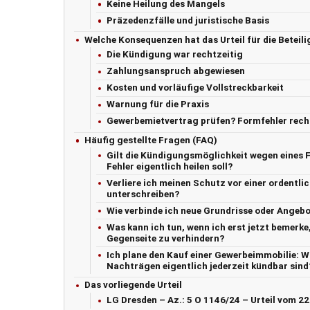
Keine Heilung des Mangels
Präzedenzfälle und juristische Basis
Welche Konsequenzen hat das Urteil für die Beteili
Die Kündigung war rechtzeitig
Zahlungsanspruch abgewiesen
Kosten und vorläufige Vollstreckbarkeit
Warnung für die Praxis
Gewerbemietvertrag prüfen? Formfehler rech
Häufig gestellte Fragen (FAQ)
Gilt die Kündigungsmöglichkeit wegen eines F
Fehler eigentlich heilen soll?
Verliere ich meinen Schutz vor einer ordentl
unterschreiben?
Wie verbinde ich neue Grundrisse oder Angebo
Was kann ich tun, wenn ich erst jetzt bemerk
Gegenseite zu verhindern?
Ich plane den Kauf einer Gewerbeimmobilie: Wi
Nachträgen eigentlich jederzeit kündbar sind
Das vorliegende Urteil
LG Dresden – Az.: 5 O 1146/24 – Urteil vom 2