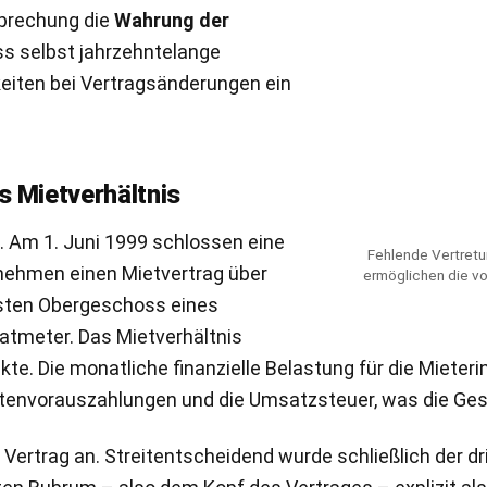
tsprechung die
Wahrung der
s selbst jahrzehntelange
eiten bei Vertragsänderungen ein
s Mietverhältnis
. Am 1. Juni 1999 schlossen eine
Fehlende Vertretu
nehmen einen Mietvertrag über
ermöglichen die vo
sten Obergeschoss eines
atmeter. Das Mietverhältnis
te. Die monatliche finanzielle Belastung für die Mieteri
stenvorauszahlungen und die Umsatzsteuer, was die G
 Vertrag an. Streitentscheidend wurde schließlich der d