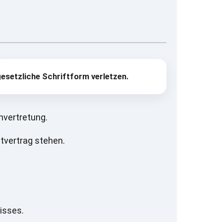
gesetzliche Schriftform verletzen.
nvertretung.
tvertrag stehen.
isses.