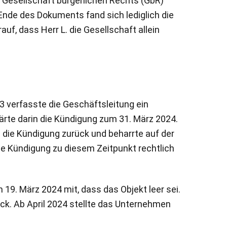
 Gesellschaft bürgerlichen Rechts (GbR)
Ende des Dokuments fand sich lediglich die
auf, dass Herr L. die Gesellschaft allein
 verfasste die Geschäftsleitung ein
ärte darin die Kündigung zum 31. März 2024.
 die Kündigung zurück und beharrte auf der
he Kündigung zu diesem Zeitpunkt rechtlich
m 19. März 2024 mit, dass das Objekt leer sei.
ck. Ab April 2024 stellte das Unternehmen