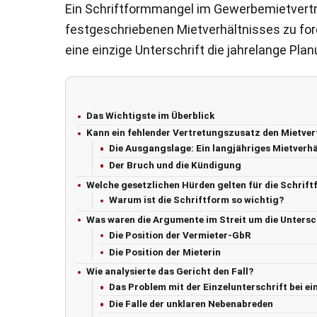
Ein Schriftformmangel im Gewerbemietvertra
festgeschriebenen Mietverhältnisses zu ford
eine einzige Unterschrift die jahrelange Pla
Das Wichtigste im Überblick
Kann ein fehlender Vertretungszusatz den Mietver
Die Ausgangslage: Ein langjähriges Mietverhä
Der Bruch und die Kündigung
Welche gesetzlichen Hürden gelten für die Schrif
Warum ist die Schriftform so wichtig?
Was waren die Argumente im Streit um die Untersc
Die Position der Vermieter-GbR
Die Position der Mieterin
Wie analysierte das Gericht den Fall?
Das Problem mit der Einzelunterschrift bei ei
Die Falle der unklaren Nebenabreden