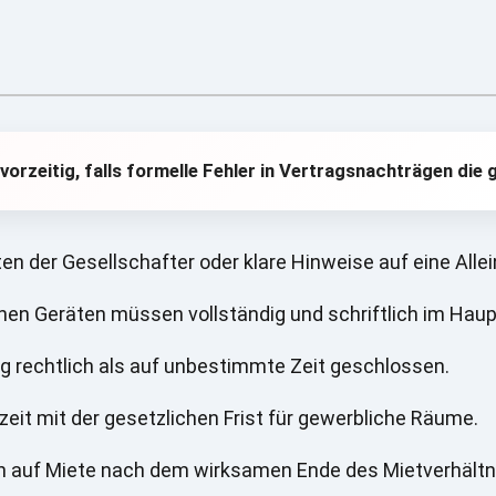
rzeitig, falls formelle Fehler in Vertragsnachträgen die 
en der Gesellschafter oder klare Hinweise auf eine Allei
en Geräten müssen vollständig und schriftlich im Haup
ag rechtlich als auf unbestimmte Zeit geschlossen.
eit mit der gesetzlichen Frist für gewerbliche Räume.
uch auf Miete nach dem wirksamen Ende des Mietverhältn