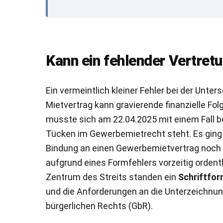
Kann ein fehlender Vertret
Ein vermeintlich kleiner Fehler bei der Unte
Mietvertrag kann gravierende finanzielle Fo
musste sich am 22.04.2025 mit einem Fall b
Tücken im Gewerbemietrecht steht. Es ging u
Bindung an einen Gewerbemietvertrag noch 
aufgrund eines Formfehlers vorzeitig ordent
Zentrum des Streits standen ein
Schriftfo
und die Anforderungen an die Unterzeichnun
bürgerlichen Rechts (GbR).