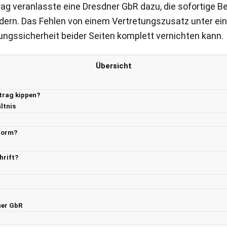
g veranlasste eine Dresdner GbR dazu, die sofortige Be
ern. Das Fehlen von einem Vertretungszusatz unter eine
nungssicherheit beider Seiten komplett vernichten kann.
Übersicht
trag kippen?
ltnis
tform?
hrift?
ner GbR