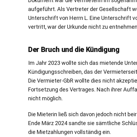
Dokument war die Vermieterin im sogenannte
aufgeführt. Als Vertreter der Gesellschaft 
Unterschrift von Herrn L. Eine Unterschrift vo
vertritt, war der Urkunde nicht zu entnehmen
Der Bruch und die Kündigung
Im Jahr 2023 wollte sich das mietende Unt
Kündigungsschreiben, das der Vermieterseite
Die Vermieter-GbR wollte dies nicht akzepti
Fortsetzung des Vertrages. Nach ihrer Auffa
nicht möglich.
Die Mieterin ließ sich davon jedoch nicht bei
Ende März 2024 sandte sie sämtliche Schlüs
die Mietzahlungen vollständig ein.