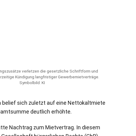
ngszusätze verletzen die gesetzliche Schriftform und
rzeitige Kündigung langfristiger Gewerbemietverträge.
Symbolbild: KI
n belief sich zuletzt auf eine Nettokaltmiete
esamtsumme deutlich erhöhte.
ritte Nachtrag zum Mietvertrag. In diesem