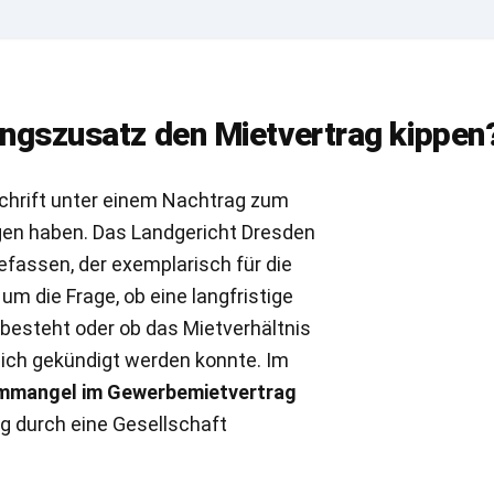
ungszusatz den Mietvertrag kippen
rschrift unter einem Nachtrag zum
lgen haben. Das Landgericht Dresden
efassen, der exemplarisch für die
m die Frage, ob eine langfristige
besteht oder ob das Mietverhältnis
lich gekündigt werden konnte. Im
rmmangel im Gewerbemietvertrag
g durch eine Gesellschaft