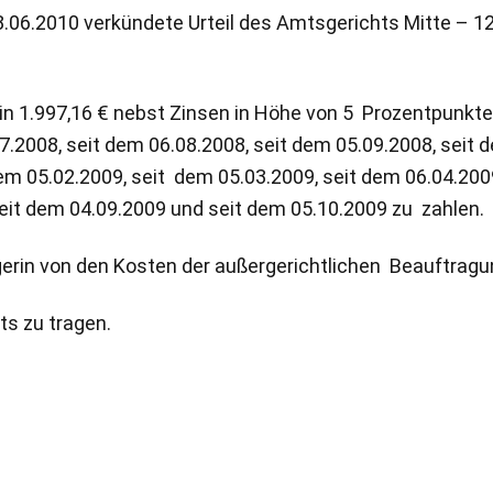
8.06.2010 verkündete Urteil des Amtsgerichts Mitte – 1
gerin 1.997,16 € nebst Zinsen in Höhe von 5 Prozentpunk
7.2008, seit dem 06.08.2008, seit dem 05.09.2008, seit d
em 05.02.2009, seit dem 05.03.2009, seit dem 06.04.2009
seit dem 04.09.2009 und seit dem 05.10.2009 zu zahlen.
Klägerin von den Kosten der außergerichtlichen Beauftragu
ts zu tragen.