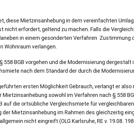
net, diese Mietzinsanhebung in dem vereinfachten Umlag
 nicht erfordert, geltend zu machen. Falls die Verglei
r daneben in einem gesonderten Verfahren Zustimmung d
ten Wohnraum verlangen.
 § 558 BGB vorgehen und die Modernisierung dergestalt
ichsmiete nach dem Standard der durch die Modernisier
eführten ersten Möglichkeit Gebrauch, verlangt er also
ietzinsanhebung sowohl im Verfahren nach § 558 BGB 
B auf die ortsübliche Vergleichsmiete für vergleichbar
der Mietzinsanhebung im Rahmen des gleichzeitig ein
lgemein nicht eingreift (OLG Karlsruhe, RE v. 19.08. 198