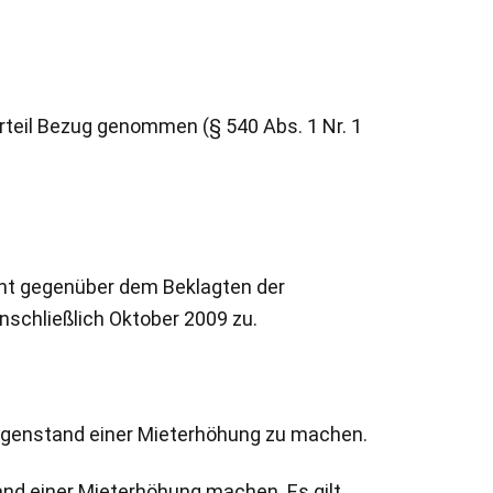
rteil Bezug genommen (§ 540 Abs. 1 Nr. 1
teht gegenüber dem Beklagten der
nschließlich Oktober 2009 zu.
egenstand einer Mieterhöhung zu machen.
nd einer Mieterhöhung machen. Es gilt