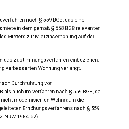
everfahren nach § 559 BGB, das eine
chsmiete in dem gemäß § 558 BGB relevanten
es Mieters zur Mietzinserhöhung auf der
 in das Zustimmungsverfahren einbeziehen,
ung verbesserten Wohnung verlangt.
 nach Durchführung von
als auch im Verfahren nach § 559 BGB, so
en nicht modernisierten Wohnraum die
geleiteten Erhöhungsverfahrens nach § 559
3, NJW 1984, 62).