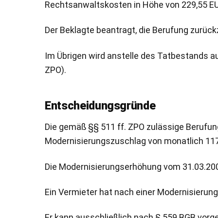
Rechtsanwaltskosten in Höhe von 229,55 EU
Der Beklagte beantragt, die Berufung zurüc
Im Übrigen wird anstelle des Tatbestands a
ZPO).
Entscheidungsgründe
Die gemäß §§ 511 ff. ZPO zulässige Berufung
Modernisierungszuschlag von monatlich 117,4
Die Modernisierungserhöhung vom 31.03.200
Ein Vermieter hat nach einer Modernisier
Er kann ausschließlich nach § 559 BGB vor