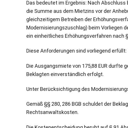
Das bedeutet im Ergebnis: Nach Abschluss 
die Summe aus dem Mietzins vor der Anhebu
gleichzeitigem Betreiben der Erhöhungsverf
Modernisierungszuschlag) beim Vorliegen de
ein einheitliches Erhöhungsverfahren nach 
Diese Anforderungen sind vorliegend erfüllt:
Die Ausgangsmiete von 175,88 EUR durfte g
Beklagten einverständlich erfolgt.
Unter Berücksichtigung des Modernisierungs
Gemäß §§ 280, 286 BGB schuldet der Beklagte
Rechtsanwaltskosten.
Die Kostenentscheidung beruht auf § 91 Abs. 