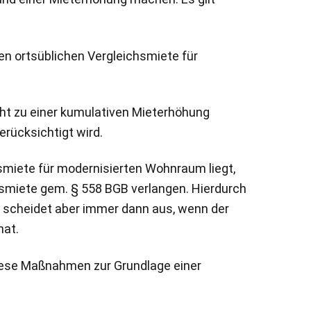
n ortsüblichen Vergleichsmiete für
cht zu einer kumulativen Mieterhöhung
erücksichtigt wird.
hsmiete für modernisierten Wohnraum liegt,
hsmiete gem. § 558 BGB verlangen. Hierdurch
B scheidet aber immer dann aus, wenn der
hat.
diese Maßnahmen zur Grundlage einer