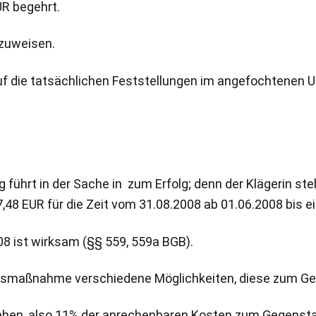
R begehrt.
kzuweisen.
uf die tatsächlichen Feststellungen im angefochtenen U
 führt in der Sache in zum Erfolg; denn der Klägerin s
8 EUR für die Zeit vom 31.08.2008 ab 01.06.2008 bis ei
8 ist wirksam (§§ 559, 559a BGB).
ungsmaßnahme verschiedene Möglichkeiten, diese zum G
gehen, also 11% der anrechenbaren Kosten zum Gegensta