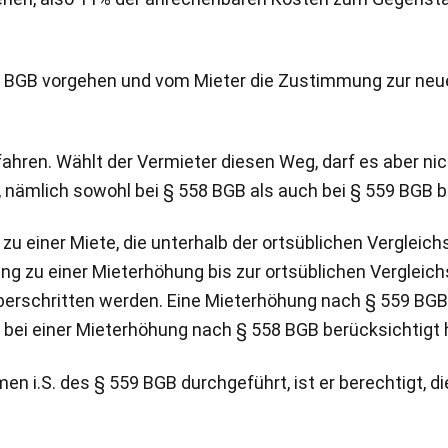
8 BGB vorgehen und vom Mieter die Zustimmung zur neue
fahren. Wählt der Vermieter diesen Weg, darf es aber ni
 nämlich sowohl bei § 558 BGB als auch bei § 559 BGB b
zu einer Miete, die unterhalb der ortsüblichen Vergleic
g zu einer Mieterhöhung bis zur ortsüblichen Vergleic
 überschritten werden. Eine Mieterhöhung nach § 559 BG
 bei einer Mieterhöhung nach § 558 BGB berücksichtigt 
 i.S. des § 559 BGB durchgeführt, ist er berechtigt, 