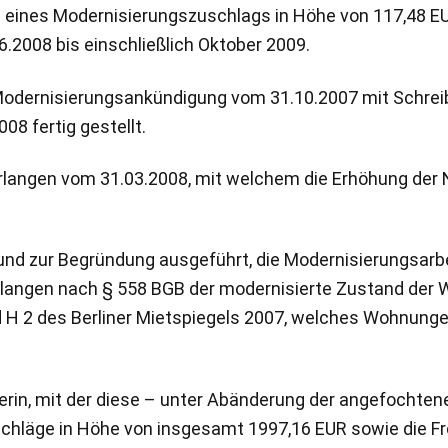
g eines Modernisierungszuschlags in Höhe von 117,48 E
.2008 bis einschließlich Oktober 2009.
 Modernisierungsankündigung vom 31.10.2007 mit Schre
08 fertig gestellt.
rlangen vom 31.03.2008, mit welchem die Erhöhung der 
und zur Begründung ausgeführt, die Modernisierungsarb
erlangen nach § 558 BGB der modernisierte Zustand der
d H 2 des Berliner Mietspiegels 2007, welches Wohnu
gerin, mit der diese – unter Abänderung der angefochte
hläge in Höhe von insgesamt 1997,16 EUR sowie die Fre