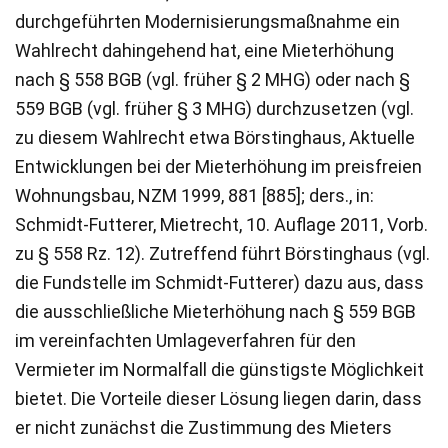
durchgeführten Modernisierungsmaßnahme ein
Wahlrecht dahingehend hat, eine Mieterhöhung
nach § 558 BGB (vgl. früher § 2 MHG) oder nach §
559 BGB (vgl. früher § 3 MHG) durchzusetzen (vgl.
zu diesem Wahlrecht etwa Börstinghaus, Aktuelle
Entwicklungen bei der Mieterhöhung im preisfreien
Wohnungsbau, NZM 1999, 881 [885]; ders., in:
Schmidt-Futterer, Mietrecht, 10. Auflage 2011, Vorb.
zu § 558 Rz. 12). Zutreffend führt Börstinghaus (vgl.
die Fundstelle im Schmidt-Futterer) dazu aus, dass
die ausschließliche Mieterhöhung nach § 559 BGB
im vereinfachten Umlageverfahren für den
Vermieter im Normalfall die günstigste Möglichkeit
bietet. Die Vorteile dieser Lösung liegen darin, dass
er nicht zunächst die Zustimmung des Mieters