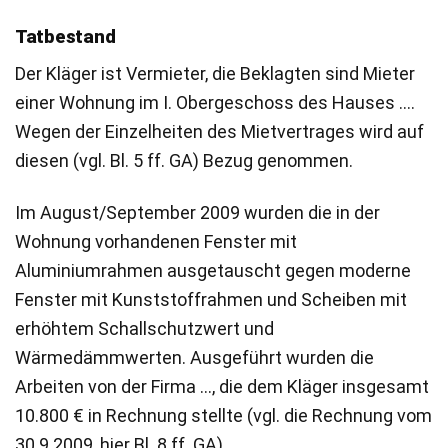
Tatbestand
Der Kläger ist Vermieter, die Beklagten sind Mieter
einer Wohnung im I. Obergeschoss des Hauses ….
Wegen der Einzelheiten des Mietvertrages wird auf
diesen (vgl. Bl. 5 ff. GA) Bezug genommen.
Im August/September 2009 wurden die in der
Wohnung vorhandenen Fenster mit
Aluminiumrahmen ausgetauscht gegen moderne
Fenster mit Kunststoffrahmen und Scheiben mit
erhöhtem Schallschutzwert und
Wärmedämmwerten. Ausgeführt wurden die
Arbeiten von der Firma …, die dem Kläger insgesamt
10.800 € in Rechnung stellte (vgl. die Rechnung vom
30.9.2009, hier Bl. 8 ff. GA).