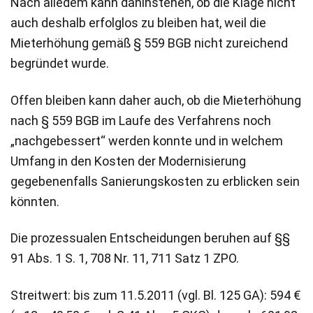
Nach alledem kann dahinstehen, ob die Klage nicht
auch deshalb erfolglos zu bleiben hat, weil die
Mieterhöhung gemäß § 559 BGB nicht zureichend
begründet wurde.
Offen bleiben kann daher auch, ob die Mieterhöhung
nach § 559 BGB im Laufe des Verfahrens noch
„nachgebessert“ werden konnte und in welchem
Umfang in den Kosten der Modernisierung
gegebenenfalls Sanierungskosten zu erblicken sein
könnten.
Die prozessualen Entscheidungen beruhen auf §§
91 Abs. 1 S. 1, 708 Nr. 11, 711 Satz 1 ZPO.
Streitwert: bis zum 11.5.2011 (vgl. Bl. 125 GA): 594 €