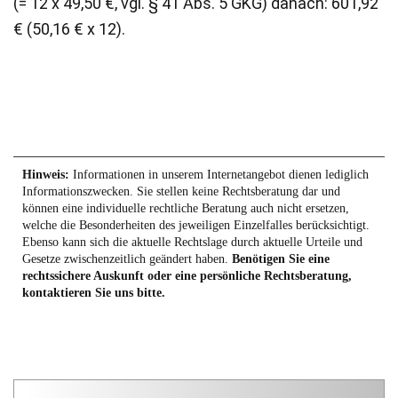
(= 12 x 49,50 €, vgl. § 41 Abs. 5 GKG) danach: 601,92
€ (50,16 € x 12).
Hinweis:
Informationen in unserem Internetangebot dienen lediglich
Informationszwecken. Sie stellen keine Rechtsberatung dar und
können eine individuelle rechtliche Beratung auch nicht ersetzen,
welche die Besonderheiten des jeweiligen Einzelfalles berücksichtigt.
Ebenso kann sich die aktuelle Rechtslage durch aktuelle Urteile und
Gesetze zwischenzeitlich geändert haben.
Benötigen Sie eine
rechtssichere Auskunft oder eine persönliche Rechtsberatung,
kontaktieren Sie uns bitte.