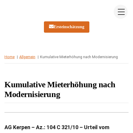
Skip
Me
to
content
Ersteinschätzung
Home
Allgemein
Kumulative Mieterhöhung nach Modernisierung
Kumulative Mieterhöhung nach
Modernisierung
AG Kerpen – Az.: 104 C 321/10 – Urteil vom