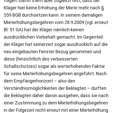
folgen. Damit steht aber zugleich fest, dass der
Kläger hier keine Erhöhung der Miete mehr nach §
559 BGB durchsetzen kann. In seinem damaligen
Mieterhöhungsbegehren vom 28.9.2009 (vgl. erneut
Bl. 51 GA) hat der Kläger nämlich keinen
ausdrücklichen Vorbehalt gemacht. Im Gegenteil:
der Kläger hat seinerzeit sogar ausdrücklich auf die
neu eingebauten Fenster Bezug genommen und
diese (hinsichtlich des verbesserten
Schallschutzes) sogar als werterhöhenden Faktor
für seine Mieterhöhungsbegehren angeführt. Nach
dem Empfängerhorizont – also den
Verständnismöglichkeiten der Beklagten – durften
die Beklagten daher davon ausgehen, dass sie nach
einer Zustimmung zu dem Mieterhöhungsbegehren
in der Folgezeit nicht erneut mit einer Mieterhöhung