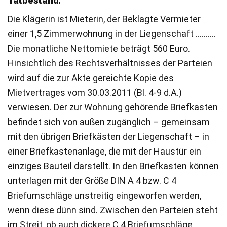
Tatbestand:
Die Klägerin ist Mieterin, der Beklagte Vermieter
einer 1,5 Zimmerwohnung in der Liegenschaft ……….
Die monatliche Nettomiete beträgt 560 Euro.
Hinsichtlich des Rechtsverhältnisses der Parteien
wird auf die zur Akte gereichte Kopie des
Mietvertrages vom 30.03.2011 (Bl. 4-9 d.A.)
verwiesen. Der zur Wohnung gehörende Briefkasten
befindet sich von außen zugänglich – gemeinsam
mit den übrigen Briefkästen der Liegenschaft – in
einer Briefkastenanlage, die mit der Haustür ein
einziges Bauteil darstellt. In den Briefkasten können
unterlagen mit der Größe DIN A 4 bzw. C 4
Briefumschläge unstreitig eingeworfen werden,
wenn diese dünn sind. Zwischen den Parteien steht
im Streit, ob auch dickere C 4 Briefumschläge