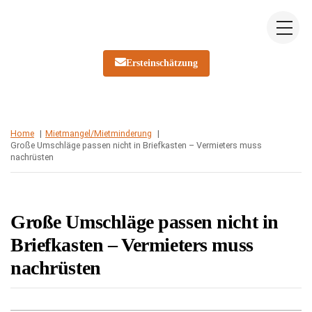
Skip
Me
to
content
Ersteinschätzung
Home
Mietmangel/Mietminderung
Große Umschläge passen nicht in Briefkasten – Vermieters muss
nachrüsten
Große Umschläge passen nicht in
Briefkasten – Vermieters muss
nachrüsten