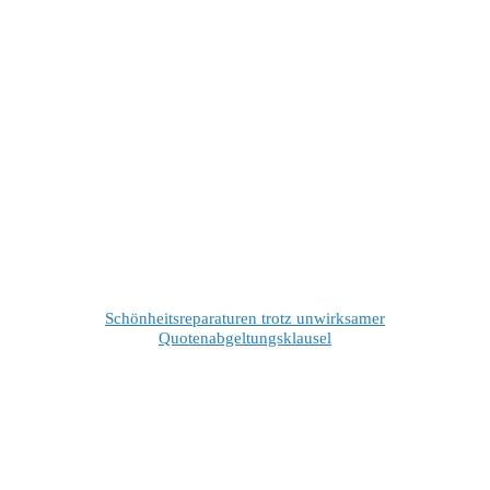
Schönheitsreparaturen trotz unwirksamer
Quotenabgeltungsklausel