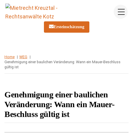
Skip
Me
to
content
Ersteinschätzung
Home
WEG
Genehmigung einer baulichen Veränderung: Wann ein Mauer-Beschluss
gültig ist
Genehmigung einer baulichen
Veränderung: Wann ein Mauer-
Beschluss gültig ist