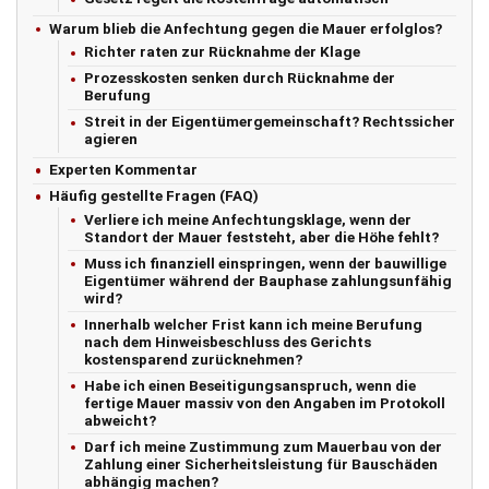
Warum blieb die Anfechtung gegen die Mauer erfolglos?
Richter raten zur Rücknahme der Klage
Prozesskosten senken durch Rücknahme der
Berufung
Streit in der Eigentümergemeinschaft? Rechtssicher
agieren
Experten Kommentar
Häufig gestellte Fragen (FAQ)
Verliere ich meine Anfechtungsklage, wenn der
Standort der Mauer feststeht, aber die Höhe fehlt?
Muss ich finanziell einspringen, wenn der bauwillige
Eigentümer während der Bauphase zahlungsunfähig
wird?
Innerhalb welcher Frist kann ich meine Berufung
nach dem Hinweisbeschluss des Gerichts
kostensparend zurücknehmen?
Habe ich einen Beseitigungsanspruch, wenn die
fertige Mauer massiv von den Angaben im Protokoll
abweicht?
Darf ich meine Zustimmung zum Mauerbau von der
Zahlung einer Sicherheitsleistung für Bauschäden
abhängig machen?