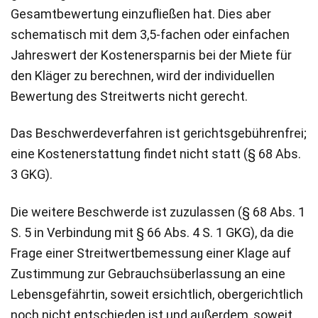
Gesamtbewertung einzufließen hat. Dies aber
schematisch mit dem 3,5-fachen oder einfachen
Jahreswert der Kostenersparnis bei der Miete für
den Kläger zu berechnen, wird der individuellen
Bewertung des Streitwerts nicht gerecht.
Das Beschwerdeverfahren ist gerichtsgebührenfrei;
eine Kostenerstattung findet nicht statt (§ 68 Abs.
3 GKG).
Die weitere Beschwerde ist zuzulassen (§ 68 Abs. 1
S. 5 in Verbindung mit § 66 Abs. 4 S. 1 GKG), da die
Frage einer Streitwertbemessung einer Klage auf
Zustimmung zur Gebrauchsüberlassung an eine
Lebensgefährtin, soweit ersichtlich, obergerichtlich
noch nicht entschieden ist und außerdem, soweit