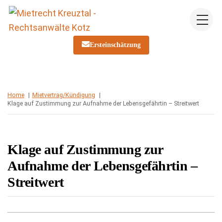
Skip
Me
to
content
Ersteinschätzung
Home
Mietvertrag/Kündigung
Klage auf Zustimmung zur Aufnahme der Lebensgefährtin – Streitwert
Klage auf Zustimmung zur
Aufnahme der Lebensgefährtin –
Streitwert