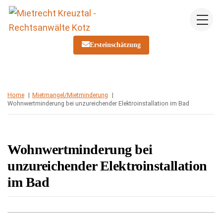
Skip
Me
to
content
Ersteinschätzung
Home
Mietmangel/Mietminderung
Wohnwertminderung bei unzureichender Elektroinstallation im Bad
Wohnwertminderung bei
unzureichender Elektroinstallation
im Bad