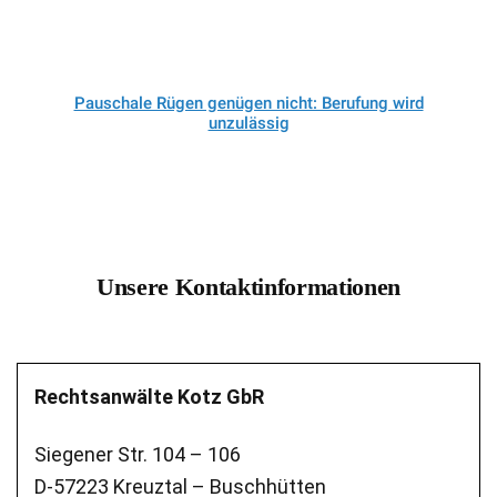
Pauschale Rügen genügen nicht: Berufung wird
unzulässig
Unsere Kontaktinformationen
Rechtsanwälte Kotz GbR
Siegener Str. 104 – 106
D-57223 Kreuztal – Buschhütten