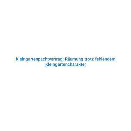
Kleingartenpachtvertrag: Räumung trotz fehlendem
Kleingartencharakter