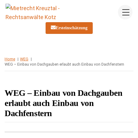
Skip
Me
to
content
Ersteinschätzung
Home
WEG
WEG – Einbau von Dachgauben erlaubt auch Einbau von Dachfenstern
WEG – Einbau von Dachgauben
erlaubt auch Einbau von
Dachfenstern