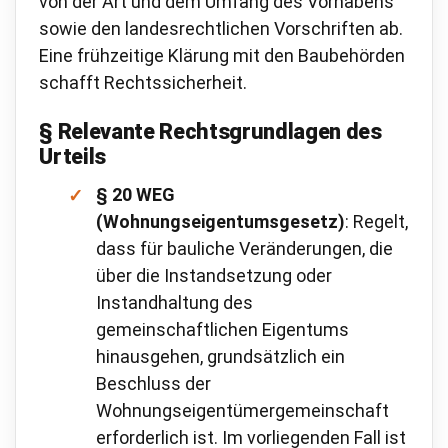
von der Art und dem Umfang des Vorhabens
sowie den landesrechtlichen Vorschriften ab.
Eine frühzeitige Klärung mit den Baubehörden
schafft Rechtssicherheit.
§ Relevante Rechtsgrundlagen des
Urteils
§ 20 WEG
(Wohnungseigentumsgesetz)
: Regelt,
dass für bauliche Veränderungen, die
über die Instandsetzung oder
Instandhaltung des
gemeinschaftlichen Eigentums
hinausgehen, grundsätzlich ein
Beschluss der
Wohnungseigentümergemeinschaft
erforderlich ist. Im vorliegenden Fall ist