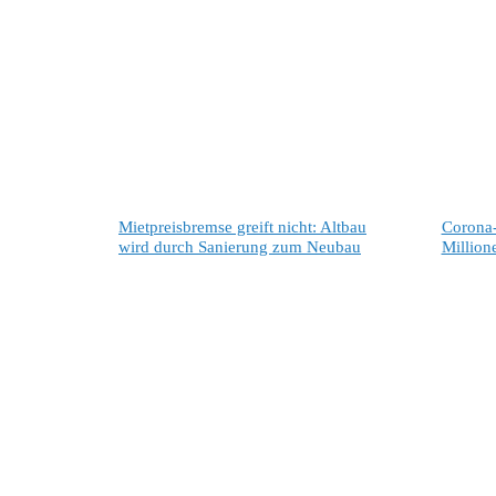
Mietpreisbremse greift nicht: Altbau
Corona
wird durch Sanierung zum Neubau
Million