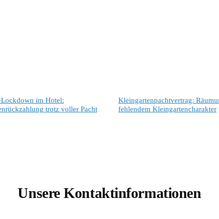
-Lockdown im Hotel:
Kleingartenpachtvertrag: Räumun
enrückzahlung trotz voller Pacht
fehlendem Kleingartencharakter
Unsere Kontaktinformationen