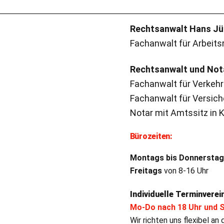
Rechtsanwalt Hans Jü
Fachanwalt für Arbeits
Rechtsanwalt und Notar
Fachanwalt für Verkeh
Fachanwalt für Versic
Notar mit Amtssitz in K
Bürozeiten:
Montags bis Donnerstag
Freitags
von 8-16 Uhr
Individuelle Terminverei
Mo-Do nach 18 Uhr und 
Wir richten uns flexibel a