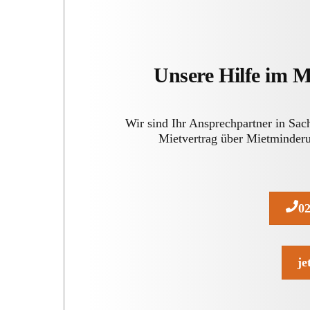
Unsere Hilfe im 
Wir sind Ihr Ansprechpartner in Sa
Mietvertrag über Mietminderu
02
je