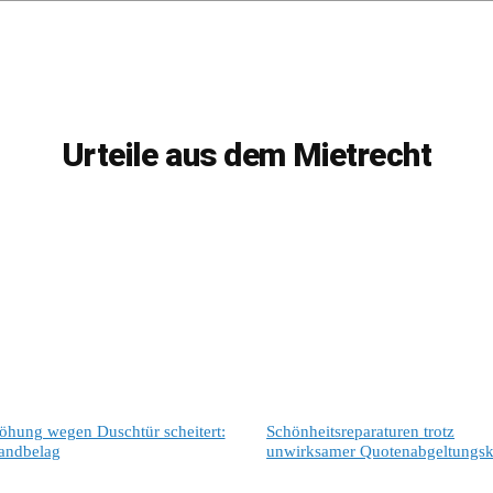
Urteile aus dem Mietrecht
öhung wegen Duschtür scheitert:
Schönheitsreparaturen trotz
andbelag
unwirksamer Quotenabgeltungsk