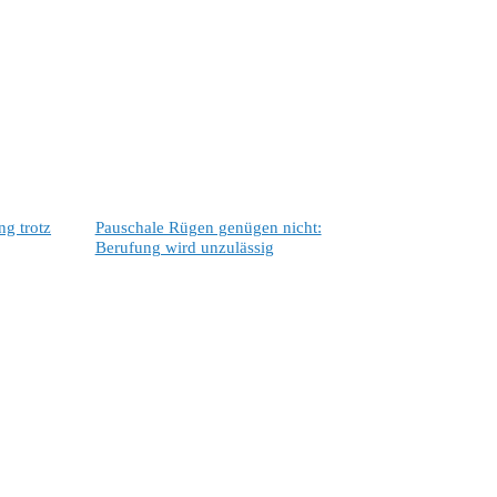
g trotz
Pauschale Rügen genügen nicht:
Berufung wird unzulässig