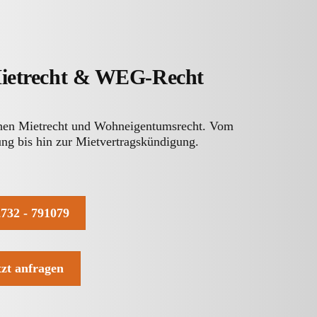
Mietrecht & WEG-Recht
chen Mietrecht und Wohneigentumsrecht. Vom
ng bis hin zur Mietvertragskündigung.
732 - 791079
tzt anfragen