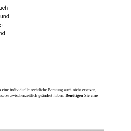
auch
 und
z-
nd
eine individuelle rechtliche Beratung auch nicht ersetzen,
Gesetze zwischenzeitlich geändert haben.
Benötigen Sie eine