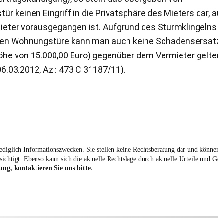
r keinen Eingriff in die Privatsphäre des Mieters dar, 
ieter vorausgegangen ist. Aufgrund des Sturmklingelns
eten Wohnungstüre kann man auch keine Schadensersat
öhe von 15.000,00 Euro) gegenüber dem Vermieter gelte
.03.2012, Az.: 473 C 31187/11).
diglich Informationszwecken. Sie stellen keine Rechtsberatung dar und können 
sichtigt. Ebenso kann sich die aktuelle Rechtslage durch aktuelle Urteile und 
ung, kontaktieren Sie uns bitte.