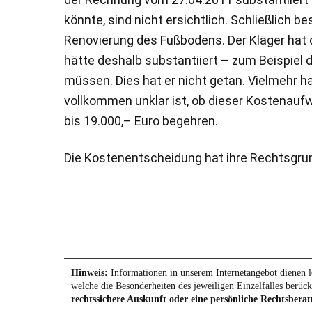
könnte, sind nicht ersichtlich. Schließlich 
Renovierung des Fußbodens. Der Kläger hat 
hätte deshalb substantiiert – zum Beispie
müssen. Dies hat er nicht getan. Vielmehr h
vollkommen unklar ist, ob dieser Kostenaufw
bis 19.000,– Euro begehren.
Die Kostenentscheidung hat ihre Rechtsgrund
Hinweis:
Informationen in unserem Internetangebot dienen le
welche die Besonderheiten des jeweiligen Einzelfalles berück
rechtssichere Auskunft oder eine persönliche Rechtsberat