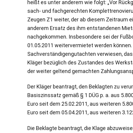
heißt es unter anderem wie folgt: „Vor Rück
sach- und fachgerechten Komplettrenovierun
Zeugen Z1 weiter, der ab diesem Zeitraum ei
anderem Ersatz des ihm entstandenen Mietaus
nachgekommen. Insbesondere sei der Fußbod
01.05.2011 weitervermietet werden können.
Sachverständigengutachten verwiesen, das d
Kläger bezüglich des Zustandes des Werksta
der weiter geltend gemachten Zahlungsansp
Der Kläger beantragt, den Beklagten zu veru
Basiszinssatz gemäß § 1 DÜG p. a. aus 5.800
Euro seit dem 25.02.2011, aus weiteren 5.80
Euro seit dem 05.04.2011, aus weiteren 3.12
Die Beklagte beantragt, die Klage abzuweise