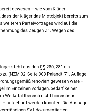
t bereit gewesen – wie vom Kläger
dass der Kläger das Mietobjekt bereits zum
 weiteren Parteivortrages wird auf die
ernehmung des Zeugen Z1. Wegen des
läger steht aus den §§ 280, 281 ein
zu (NZM 02, Seite 909 Palandt, 71. Auflage,
n ordnungsgemäß renoviert gewesen wäre –
l im Einzelnen vorlagen, bedarf keiner
im Werkstattbereich nicht hinreichend
nen – aufgebaut werden konnten. Die Aussage
chverständigen SV1 dokumentierten