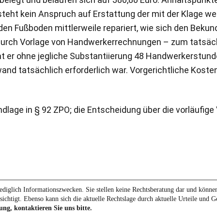
besteht kein Anspruch auf Erstattung der mit der Klage w
den Fußboden mittlerweile repariert, wie sich den Bek
l durch Vorlage von Handwerkerrechnungen – zum tatsä
at er ohne jegliche Substantiierung 48 Handwerkerstund
and tatsächlich erforderlich war. Vorgerichtliche Koste
lage in § 92 ZPO; die Entscheidung über die vorläufige 
diglich Informationszwecken. Sie stellen keine Rechtsberatung dar und können 
sichtigt. Ebenso kann sich die aktuelle Rechtslage durch aktuelle Urteile und 
ung, kontaktieren Sie uns bitte.