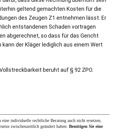
eiterhin geltend gemachten Kosten für die
undungen des Zeugen Z1 entnehmen lässt. Er
chlich entstandenen Schaden vortragen
en abgerechnet, so dass für das Gericht
n kann der Kläger lediglich aus einem Wert
Vollstreckbarkeit beruht auf § 92 ZPO.
eine individuelle rechtliche Beratung auch nicht ersetzen,
Gesetze zwischenzeitlich geändert haben.
Benötigen Sie eine