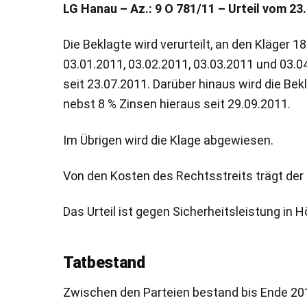
LG Hanau – Az.: 9 O 781/11 – Urteil vom 23
Die Beklagte wird verurteilt, an den Kläger 
03.01.2011, 03.02.2011, 03.03.2011 und 03.04
seit 23.07.2011. Darüber hinaus wird die Bek
nebst 8 % Zinsen hieraus seit 29.09.2011.
Im Übrigen wird die Klage abgewiesen.
Von den Kosten des Rechtsstreits trägt der K
Das Urteil ist gegen Sicherheitsleistung in H
Tatbestand
Zwischen den Parteien bestand bis Ende 201