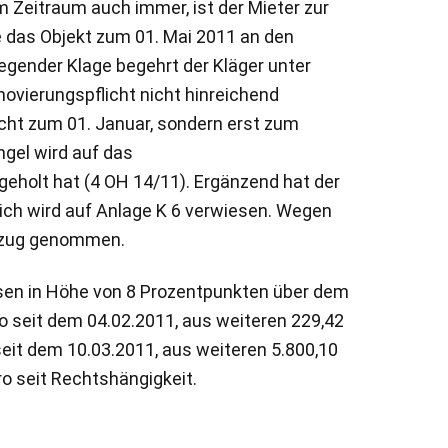
 Zeitraum auch immer, ist der Mieter zur
e das Objekt zum 01. Mai 2011 an den
iegender Klage begehrt der Kläger unter
ovierungspflicht nicht hinreichend
cht zum 01. Januar, sondern erst zum
gel wird auf das
eholt hat (4 OH 14/11). Ergänzend hat der
ich wird auf Anlage K 6 verwiesen. Wegen
Bezug genommen.
insen in Höhe von 8 Prozentpunkten über dem
o seit dem 04.02.2011, aus weiteren 229,42
seit dem 10.03.2011, aus weiteren 5.800,10
ro seit Rechtshängigkeit.