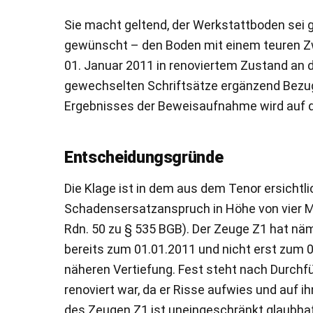
Sie macht geltend, der Werkstattboden sei g
gewünscht – den Boden mit einem teuren Zwe
01. Januar 2011 in renoviertem Zustand an 
gewechselten Schriftsätze ergänzend Bez
Ergebnisses der Beweisaufnahme wird auf 
Entscheidungsgründe
Die Klage ist in dem aus dem Tenor ersicht
Schadensersatzanspruch in Höhe von vier Mo
Rdn. 50 zu § 535 BGB). Der Zeuge Z1 hat n
bereits zum 01.01.2011 und nicht erst zum 
näheren Vertiefung. Fest steht nach Durchf
renoviert war, da er Risse aufwies und auf
des Zeugen Z1 ist uneingeschränkt glaubha