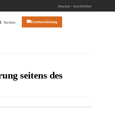
Kreuztal – Buschhütten
Ersteinschätzung
Suchen
ung seitens des