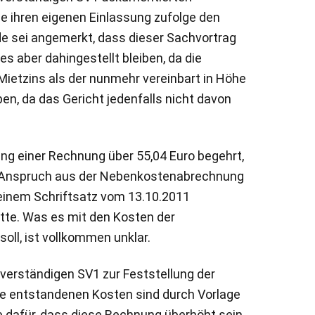
ie ihren eigenen Einlassung zufolge den
nde sei angemerkt, dass dieser Sachvortrag
es aber dahingestellt bleiben, da die
 Mietzins als der nunmehr vereinbart in Höhe
n, da das Gericht jedenfalls nicht davon
ng einer Rechnung über 55,04 Euro begehrt,
in Anspruch aus der Nebenkostenabrechnung
seinem Schriftsatz vom 13.10.2011
tte. Was es mit den Kosten der
oll, ist vollkommen unklar.
hverständigen SV1 zur Feststellung der
ie entstandenen Kosten sind durch Vorlage
e dafür, dass diese Rechnung überhöht sein