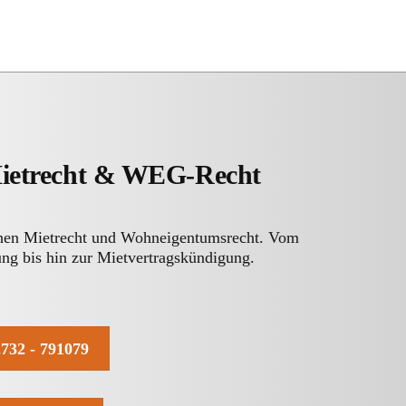
Mietrecht & WEG-Recht
chen Mietrecht und Wohneigentumsrecht. Vom
ng bis hin zur Mietvertragskündigung.
732 - 791079