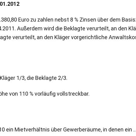
.01.2012
18.380,80 Euro zu zahlen nebst 8 % Zinsen über dem Basis
.2011. Außerdem wird die Beklagte verurteilt, an den Kl
lagte verurteilt, an den Kläger vorgerichtliche Anwaltsk
läger 1/3, die Beklagte 2/3.
öhe von 110 % vorläufig vollstreckbar.
0 ein Mietverhältnis über Gewerberäume, in denen ein …