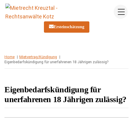
Skip
Me
to
content
Ersteinschätzung
Home
Mietvertrag/Kündigung
Eigenbedarfskündigung für unerfahrenen 18 Jährigen zulässig?
Eigenbedarfskündigung für
unerfahrenen 18 Jährigen zulässig?